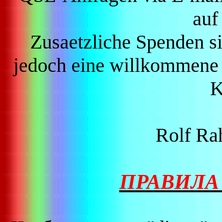
auf
Zusaetzliche Spenden sin
jedoch eine willkommene 
K
Rolf R
ПРАВИЛА