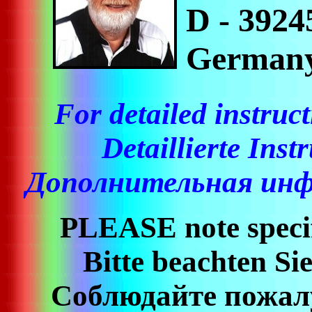
D - 392
German
For detailed instruct
Detaillierte Inst
Дополнительная инф
PLEASE note specif
Bitte beachten Sie
Соблюдайте пожалу