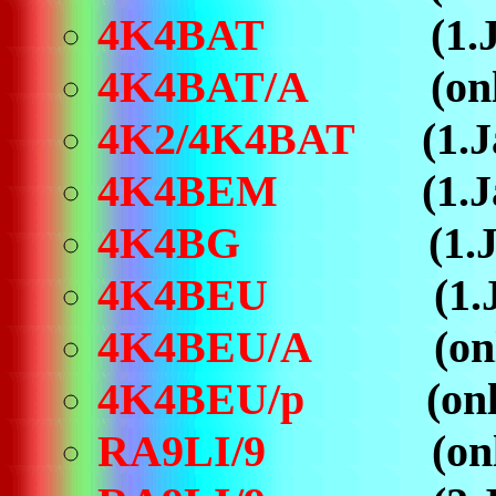
4K4BAT
(1.
4K4BAT/A
(only M
4K2/4K4BAT
(1.Jan
4K4BEM
(1.
4K4BG
(1.Jan.19
4K4BEU
(1.Jan.19
4K4BEU/A
(only 
4K4BEU/p
(only J
RA9LI/9
(only Jul