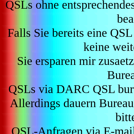
QSLs ohne entsprechendes
bea
Falls Sie bereits eine QS
keine weit
Sie ersparen mir zusaetz
Burea
QSLs via DARC QSL bure
Allerdings dauern Bureau
bit
QSL-Anfragen via E-mail 