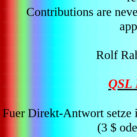
Contributions are nev
app
Rolf R
QSL
Fuer Direkt-Antwort setz
(3 $ ode